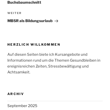
Buchsbaumschnitt
Nächster
WEITER
Beitrag
MBSR als Bildungsurlaub
HERZLICH WILLKOMMEN
Auf diesen Seiten biete ich Kursangebote und
Informationen rund um die Themen Gesundbleiben in
ereignisreichen Zeiten, Stressbewältigung und
Achtsamkeit.
ARCHIV
September 2025