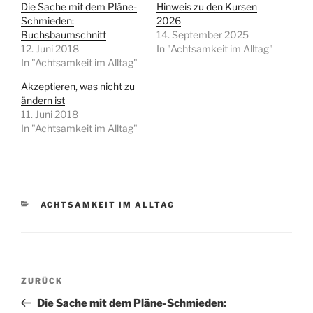
Die Sache mit dem Pläne-
Hinweis zu den Kursen
Schmieden:
2026
Buchsbaumschnitt
14. September 2025
12. Juni 2018
In "Achtsamkeit im Alltag"
In "Achtsamkeit im Alltag"
Akzeptieren, was nicht zu
ändern ist
11. Juni 2018
In "Achtsamkeit im Alltag"
KATEGORIEN
ACHTSAMKEIT IM ALLTAG
Beitrags-
Vorheriger
ZURÜCK
Navigation
Beitrag
Die Sache mit dem Pläne-Schmieden: