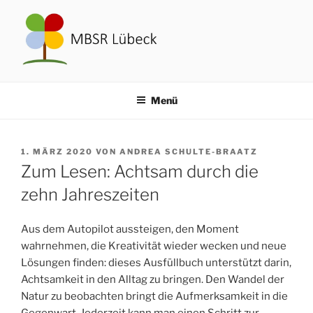
Zum
Inhalt
springen
MBSR-LÜBECK
Stressbewältigung und Achtsamkeit
Menü
VERÖFFENTLICHT
1. MÄRZ 2020
VON
ANDREA SCHULTE-BRAATZ
AM
Zum Lesen: Achtsam durch die
zehn Jahreszeiten
Aus dem Autopilot aussteigen, den Moment
wahrnehmen, die Kreativität wieder wecken und neue
Lösungen finden: dieses Ausfüllbuch unterstützt darin,
Achtsamkeit in den Alltag zu bringen. Den Wandel der
Natur zu beobachten bringt die Aufmerksamkeit in die